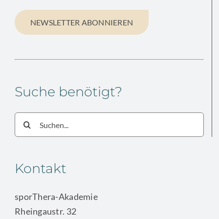
NEWSLETTER ABONNIEREN
Suche benötigt?
Suche
nach:
Kontakt
sporThera-Akademie
Rheingaustr. 32