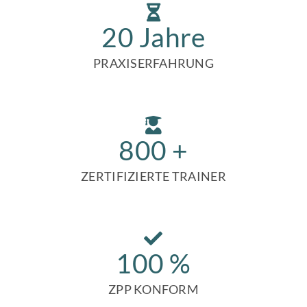
20
Jahre
PRAXISERFAHRUNG
800
+
ZERTIFIZIERTE TRAINER
100
%
ZPP KONFORM