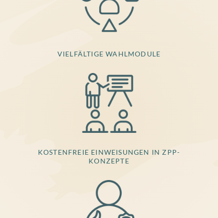
VIELFÄLTIGE WAHLMODULE
KOSTENFREIE EINWEISUNGEN IN ZPP-
KONZEPTE