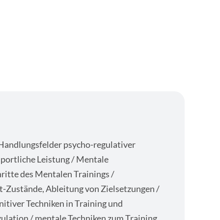
andlungsfelder psycho-regulativer
portliche Leistung / Mentale
hritte des Mentalen Trainings /
t-Zustände, Ableitung von Zielsetzungen /
itiver Techniken in Training und
lation / mentale Techniken zum Training