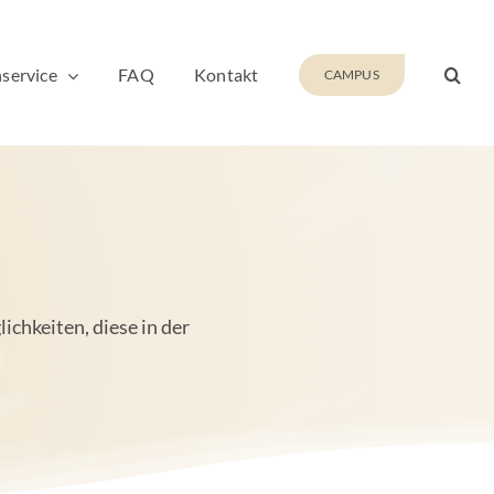
service
FAQ
Kontakt
CAMPUS
chkeiten, diese in der