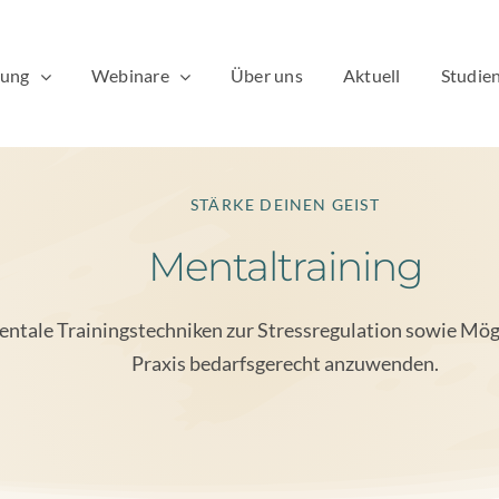
dung
Webinare
Über uns
Aktuell
Studien
STÄRKE DEINEN GEIST
Mentaltraining
entale Trainingstechniken zur Stressregulation sowie Mögli
Praxis bedarfsgerecht anzuwenden.