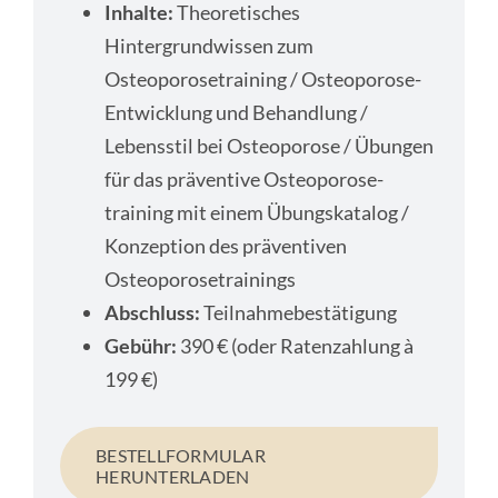
Inhalte:
Theoretisches
Hintergrundwissen zum
Osteoporosetraining / Osteoporose-
Entwicklung und Behandlung /
Lebensstil bei Osteoporose / Übungen
für das präventive Osteoporose-
training mit einem Übungskatalog /
Konzeption des präventiven
Osteoporosetrainings
Abschluss:
Teilnahmebestätigung
Gebühr:
390 € (oder Ratenzahlung à
199 €)
BESTELLFORMULAR
HERUNTERLADEN