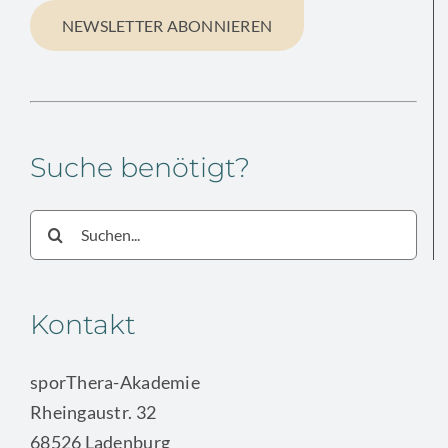
NEWSLETTER ABONNIEREN
Suche benötigt?
Suche
nach:
Kontakt
sporThera-Akademie
Rheingaustr. 32
68526 Ladenburg