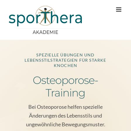
Zum
Inhalt
springen
SPEZIELLE ÜBUNGEN UND
LEBENSSTILSTRATEGIEN FÜR STARKE
KNOCHEN
Osteoporose-
Training
Bei Osteoporose helfen spezielle
Änderungen des Lebensstils und
ungewöhnliche Bewegungsmuster.