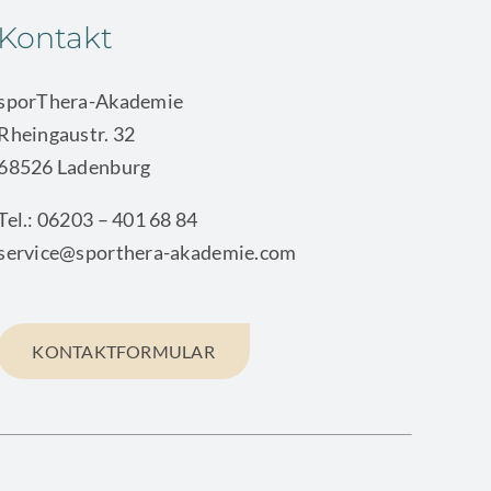
Kontakt
sporThera-Akademie
Rheingaustr. 32
68526 Ladenburg
Tel.: 06203 – 401 68 84
service@sporthera-akademie.com
KONTAKTFORMULAR