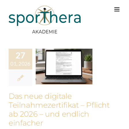
Zum
Inhalt
springen
27
01, 2026
Das neue digitale
Teilnahmezertifikat – Pflicht
ab 2026 – und endlich
einfacher