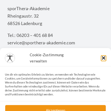
sporThera-Akademie
Rheingaustr. 32
68526 Ladenburg
Tel.: 06203 – 401 68 84
service@sporthera-akademie.com
Cookie-Zustimmung
verwalten
KONTAKTFORMULAR
Um dir ein optimales Erlebnis zu bieten, verwenden wir Technologien wie
Cookies, um Geräteinformationen zu speichern und/oder darauf zuzugreifen.
Wenn du diesen Technologien zustimmst, können wir Daten wie das
Surfverhalten oder eindeutige IDs auf dieser Website verarbeiten. Wenn du
deine Zustimmung nicht erteilst oder zurückziehst, können bestimmte Merkmale
und Funktionen beeinträchtigt werden.
Akzeptieren