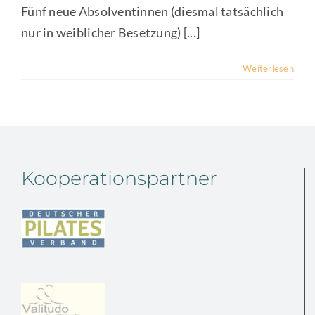
Fünf neue Absolventinnen (diesmal tatsächlich
nur in weiblicher Besetzung) [...]
Weiterlesen
Kooperationspartner