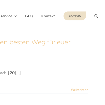
service
FAQ
Kontakt
CAMPUS
 den besten Weg für euer
ch §20 [...]
Weiterlesen