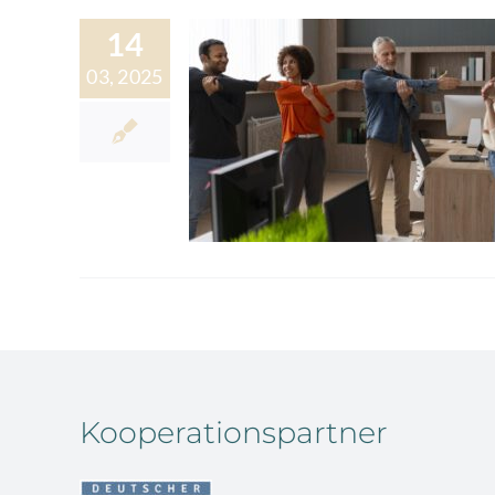
14
03, 2025
Kooperationspartner