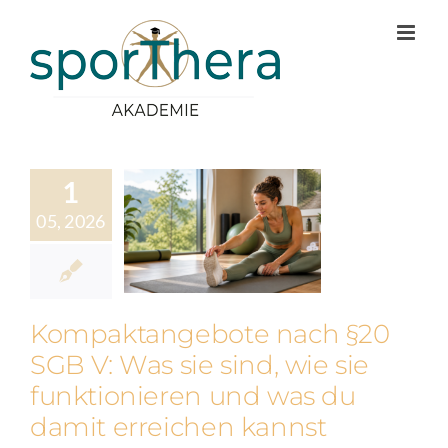
Zum
Inhalt
springen
1
05, 2026
Kompaktangebote nach §20
SGB V: Was sie sind, wie sie
funktionieren und was du
damit erreichen kannst