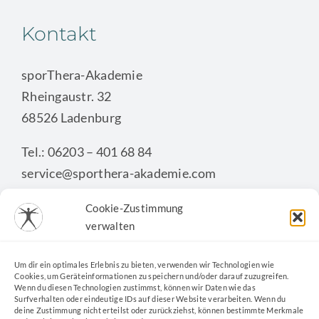
Kontakt
sporThera-Akademie
Rheingaustr. 32
68526 Ladenburg
Tel.: 06203 – 401 68 84
service@sporthera-akademie.com
Cookie-Zustimmung
verwalten
KONTAKTFORMULAR
Um dir ein optimales Erlebnis zu bieten, verwenden wir Technologien wie
Cookies, um Geräteinformationen zu speichern und/oder darauf zuzugreifen.
Wenn du diesen Technologien zustimmst, können wir Daten wie das
Surfverhalten oder eindeutige IDs auf dieser Website verarbeiten. Wenn du
deine Zustimmung nicht erteilst oder zurückziehst, können bestimmte Merkmale