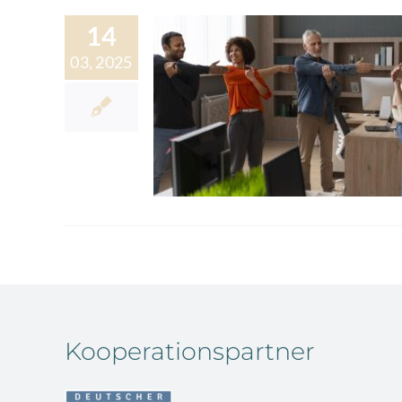
14
03, 2025
Kooperationspartner