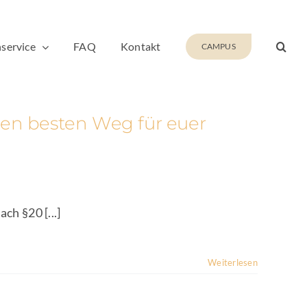
service
FAQ
Kontakt
CAMPUS
 den besten Weg für euer
ch §20 [...]
Weiterlesen