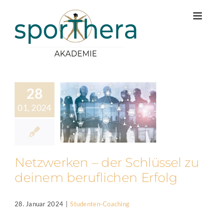
Zum
Inhalt
springen
28
01, 2024
Netzwerken – der Schlüssel zu
deinem beruflichen Erfolg
28. Januar 2024
|
Studenten-Coaching