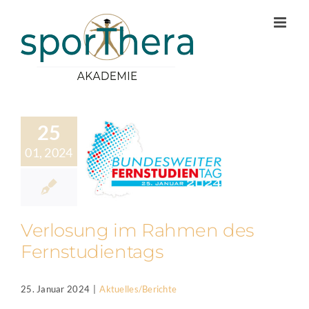
Zum
Inhalt
springen
25
01, 2024
Verlosung im Rahmen des
Fernstudientags
25. Januar 2024
|
Aktuelles/Berichte