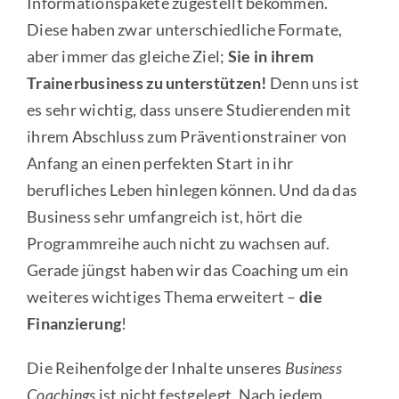
Informationspakete zugestellt bekommen.
Diese haben zwar unterschiedliche Formate,
aber immer das gleiche Ziel;
Sie in ihrem
Trainerbusiness zu unterstützen!
Denn uns ist
es sehr wichtig, dass unsere Studierenden mit
ihrem Abschluss zum Präventionstrainer von
Anfang an einen perfekten Start in ihr
berufliches Leben hinlegen können. Und da das
Business sehr umfangreich ist, hört die
Programmreihe auch nicht zu wachsen auf.
Gerade jüngst haben wir das Coaching um ein
weiteres wichtiges Thema erweitert –
die
Finanzierung
!
Die Reihenfolge der Inhalte unseres
Business
Coachings
ist nicht festgelegt. Nach jedem