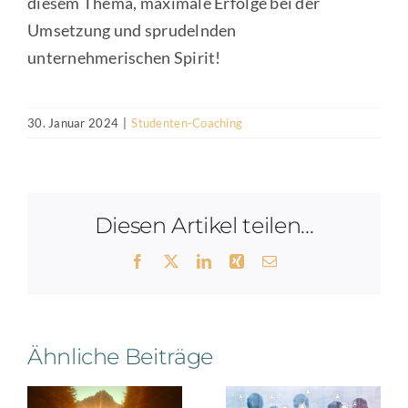
diesem Thema, maximale Erfolge bei der
Umsetzung und sprudelnden
unternehmerischen Spirit!
30. Januar 2024
|
Studenten-Coaching
Diesen Artikel teilen...
Facebook
X
LinkedIn
Xing
E-
Mail
Ähnliche Beiträge