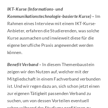
IKT- Kurse (Informations- und
Kommunikationstechnologie-basierte Kurse)
–
Im
Rahmen eines Interview mit einem IKT-Kurse-
Anbieter, erfahren die Studierenden, was solche
Kurse ausmachen und inwieweit diese für die
eigene berufliche Praxis angewendet werden
können.
Benefit Verband –
In diesem Themenbaustein
zeigen wir den Nutzen auf, welcher mit der
Mitgliedschaft in einem Fachverband verbunden
ist. Und wir regen dazu an, sich schon jetzt einen
zur eigenen Tätigkeit passenden Verband zu
suchen, um von dessen Vorteilen eventuell
schon während des Studiums profitieren zu