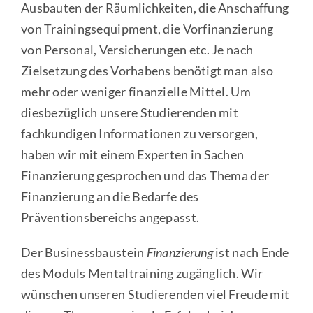
Ausbauten der Räumlichkeiten, die Anschaffung
von Trainingsequipment, die Vorfinanzierung
von Personal, Versicherungen etc. Je nach
Zielsetzung des Vorhabens benötigt man also
mehr oder weniger finanzielle Mittel. Um
diesbezüglich unsere Studierenden mit
fachkundigen Informationen zu versorgen,
haben wir mit einem Experten in Sachen
Finanzierung gesprochen und das Thema der
Finanzierung an die Bedarfe des
Präventionsbereichs angepasst.
Der Businessbaustein
Finanzierung
ist nach Ende
des Moduls Mentaltraining zugänglich. Wir
wünschen unseren Studierenden viel Freude mit