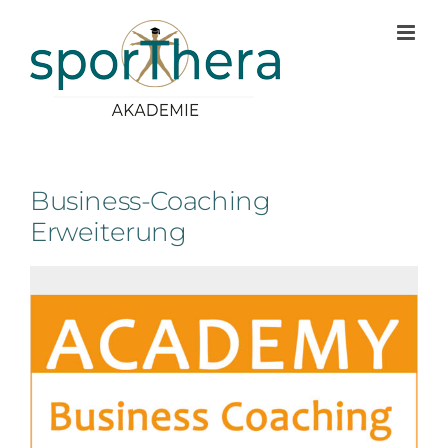
Zum
Inhalt
springen
Business-Coaching
Erweiterung