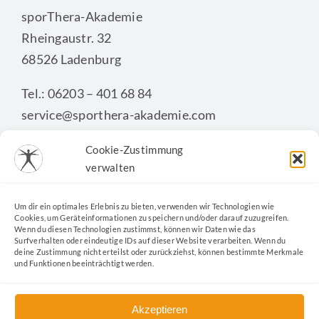
sporThera-Akademie
Rheingaustr. 32
68526 Ladenburg
Tel.: 06203 – 401 68 84
service@sporthera-akademie.com
Cookie-Zustimmung
verwalten
KONTAKTFORMULAR
Um dir ein optimales Erlebnis zu bieten, verwenden wir Technologien wie
Cookies, um Geräteinformationen zu speichern und/oder darauf zuzugreifen.
Wenn du diesen Technologien zustimmst, können wir Daten wie das
Surfverhalten oder eindeutige IDs auf dieser Website verarbeiten. Wenn du
deine Zustimmung nicht erteilst oder zurückziehst, können bestimmte Merkmale
und Funktionen beeinträchtigt werden.
Akzeptieren