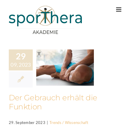
Zum
Inhalt
springen
29
09, 2023
Der Gebrauch erhält die
Funktion
29. September 2023
|
Trends / Wissenschaft