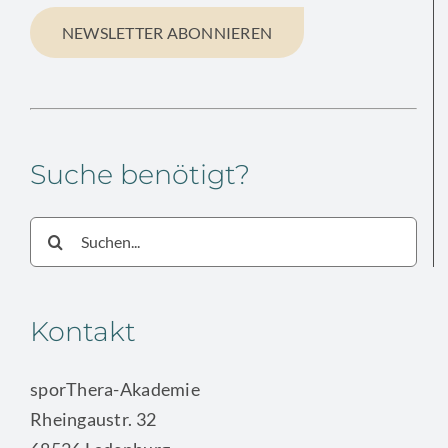
NEWSLETTER ABONNIEREN
Suche benötigt?
Suche
nach:
Kontakt
sporThera-Akademie
Rheingaustr. 32