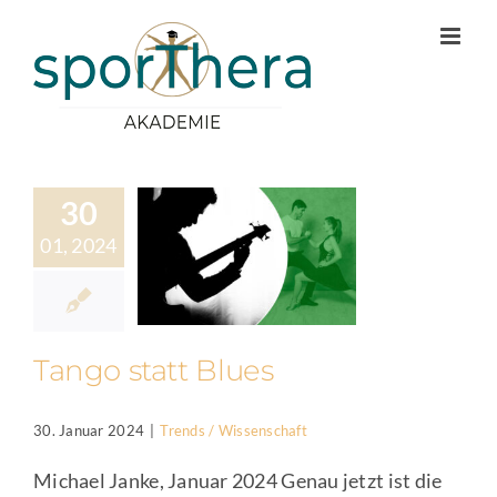
Zum
Inhalt
springen
30
01, 2024
Tango statt Blues
30. Januar 2024
|
Trends / Wissenschaft
Michael Janke, Januar 2024 Genau jetzt ist die